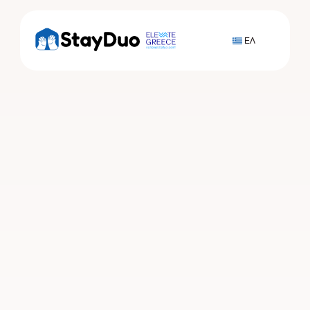
ΕΛ
Δευτέρα 1 Δεκεμβρίου 2025
Content
Η StayDuo στα διεθνή μέσα 
ενημέρωσης στο 