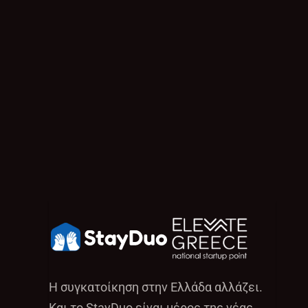
Η συγκατοίκηση στην Ελλάδα αλλάζει.
Και το StayDuo είναι μέρος της νέας 