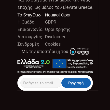
εποχής, ως μέλος του Elevate Greece.
Το StayDuo
Νομικοί Όροι
Η Ομάδα
GDPR
Επικοινωνία
Όροι Χρήσης 
Λειτουργίες
Disclaimer
Συνδρομές
Cookies 
Με την υποστήριξη του 
Εγγραφή